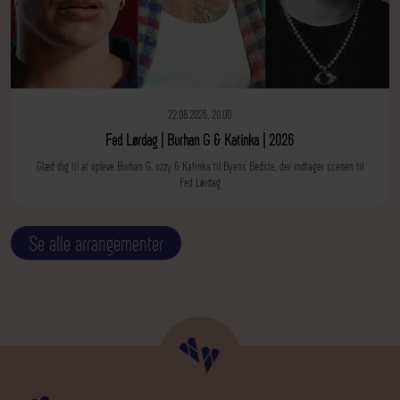
22.08.2026, 20.00
Fed Lørdag | Burhan G & Katinka | 2026
Glæd dig til at opleve Burhan G, ozzy & Katinka til Byens Bedste, der indtager scenen til
Fed Lørdag
Se alle arrangementer