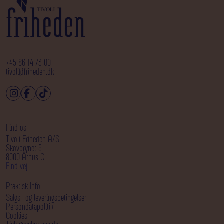
+45 86 14 73 00
tivoli@friheden.dk
Find os
Tivoli Friheden A/S
Skovbrynet 5
8000 Århus C
Find vej
Praktisk Info
Salgs- og leveringsbetingelser
Persondatapolitik
Cookies