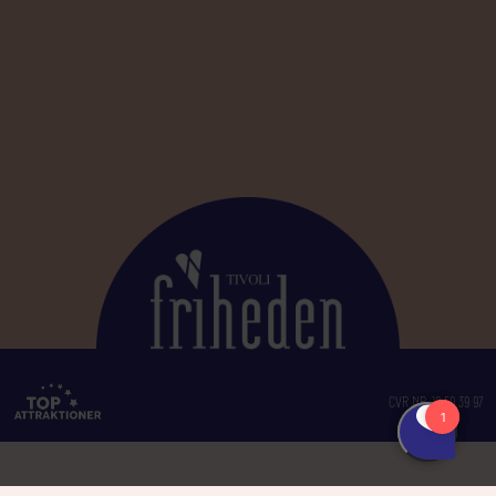
CVR NR. 12 50 39 97