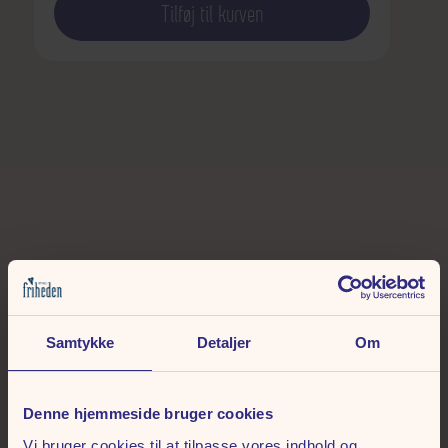
Tilføj til kurven
Relaterede arrangementer
Samtykke
Detaljer
Om
Denne hjemmeside bruger cookies
Vi bruger cookies til at tilpasse vores indhold og