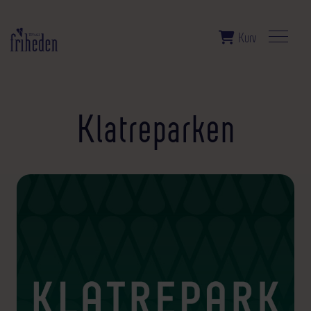
Kurv
Klatreparken