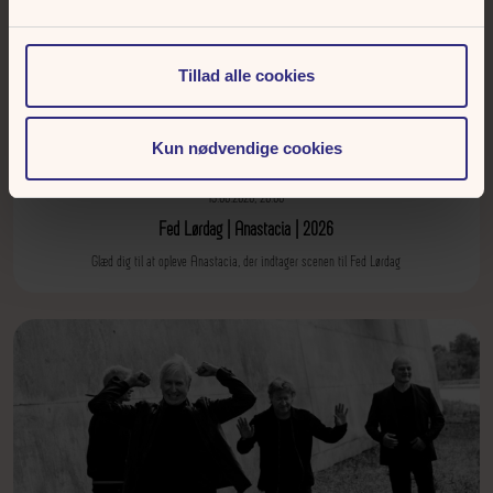
Tillad alle cookies
Kun nødvendige cookies
15.08.2026, 20.00
Fed Lørdag | Anastacia | 2026
Glæd dig til at opleve Anastacia, der indtager scenen til Fed Lørdag