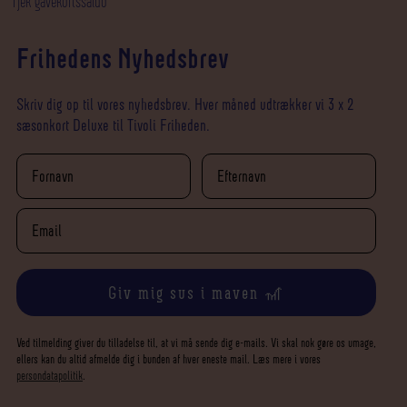
Tjek gavekortssaldo
Frihedens Nyhedsbrev
Skriv dig op til vores nyhedsbrev. Hver måned udtrækker vi 3 x 2
sæsonkort Deluxe til Tivoli Friheden.
Giv mig sus i maven 🎢
Ved tilmelding giver du tilladelse til, at vi må sende dig e-mails. Vi skal nok gøre os umage,
ellers kan du altid afmelde dig i bunden af hver eneste mail. Læs mere i vores
persondatapolitik
.