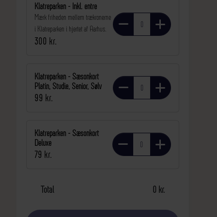
Klatreparken - Inkl. entre
Mærk friheden mellem trækronerne
i Klatreparken i hjertet af Aarhus.
300 kr.
Klatreparken - Sæsonkort
Platin, Studie, Senior, Sølv
99 kr.
Klatreparken - Sæsonkort
Deluxe
79 kr.
Total
0 kr.