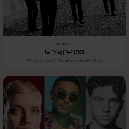
21.08.2026, 20.00
Fed Fredag | TV-2 | 2026
Glæd dig til at opleve TV-2, der indtager scenen til Fed Fredag