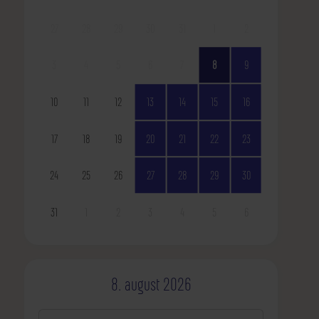
27
28
29
30
31
1
2
3
4
5
6
7
8
9
10
11
12
13
14
15
16
17
18
19
20
21
22
23
24
25
26
27
28
29
30
31
1
2
3
4
5
6
8. august 2026